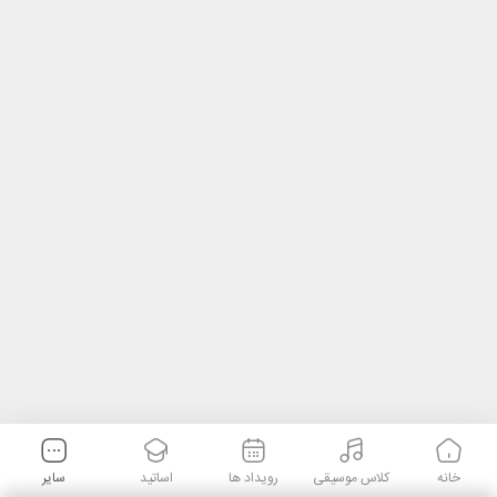
خانه
کلاس موسیقی
رویداد ها
اساتید
سایر