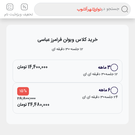
جستجو در
تخفیف ویژه
ثبت نام
خرید
کلاس ویولن
فرامرز عباسی
-
12
جلسه
30 دقیقه ای
14,400,000 تومان
3
ماهه
12
جلسه
30 دقیقه ای
ای
6
ماهه
15
%
24
جلسه
30 دقیقه ای
ای
28,800,000
24,480,000 تومان