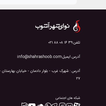
تلفن:
۰۲۱ ۸۸ ۰۸ ۱۶ ۳۹
آدرس ایمیل:
info@shahrashoob.com
آدرس : شهرک غرب - بلوار دادمان - خیابان بهارستان 
۲۷
شبکه های اجتماعی