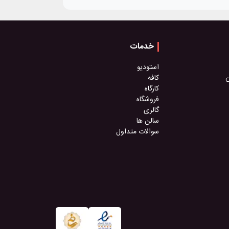
خدمات
استودیو
ن
کافه
کارگاه
فروشگاه
گالری
سالن ها
سوالات متداول