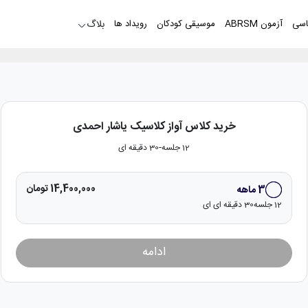
اسی
آزمون ABRSM
موسیقی کودکان
رویداد ها
بلاگ
خرید
کلاس آواز کلاسیک
یاشار احمدی
-
12
جلسه
30 دقیقه ای
14,400,000 تومان
3
ماهه
12
جلسه
30 دقیقه ای
ای
ادامه