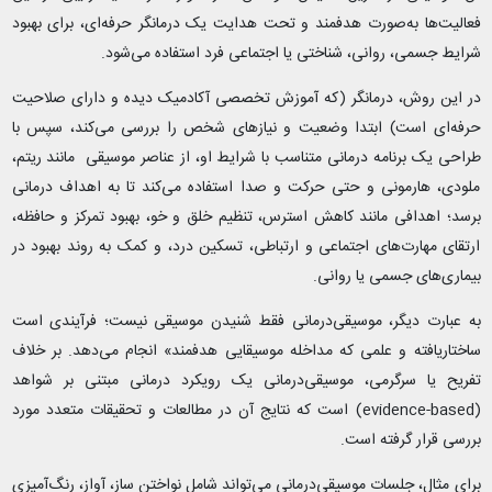
فعالیت‌ها به‌صورت هدفمند و تحت هدایت یک درمانگر حرفه‌ای، برای بهبود
شرایط جسمی، روانی، شناختی یا اجتماعی فرد استفاده می‌شود.
در این روش، درمانگر (که آموزش تخصصی آکادمیک دیده و دارای صلاحیت
حرفه‌ای است) ابتدا وضعیت و نیازهای شخص را بررسی می‌کند، سپس با
طراحی یک برنامه درمانی متناسب با شرایط او، از عناصر موسیقی مانند ریتم،
ملودی، هارمونی و حتی حرکت و صدا استفاده می‌کند تا به اهداف درمانی
برسد؛ اهدافی مانند کاهش استرس، تنظیم خلق و خو، بهبود تمرکز و حافظه،
ارتقای مهارت‌های اجتماعی و ارتباطی، تسکین درد، و کمک به روند بهبود در
بیماری‌های جسمی یا روانی.
به عبارت دیگر، موسیقی‌درمانی فقط شنیدن موسیقی نیست؛ فرآیندی است
ساختاریافته و علمی که مداخله موسیقایی هدفمند» انجام می‌دهد. بر خلاف
تفریح یا سرگرمی، موسیقی‌درمانی یک رویکرد درمانی مبتنی بر شواهد
(evidence-based) است که نتایج آن در مطالعات و تحقیقات متعدد مورد
بررسی قرار گرفته است.
برای مثال، جلسات موسیقی‌درمانی می‌تواند شامل نواختن ساز، آواز، رنگ‌آمیزی