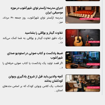
اجرای مدرسه ارکستر نوای شهرآشوب در موزه
موسیقی ایران
مدرسه ارکستر نوای شهرآشوب، روز جمعه ۳۰ مرداد،
میز…
تفاوت گیتار و یوکللی را بشناسید
درک دقیق تفاوت گیتار و یوکللی به شما کمک می‌کند
ت…
ضبط پادکست و کتاب صوتی در استودیو صدای
شهرآشوب
اگر قصد تولید یک پادکست یا کتاب صوتی حرفه‌ای را
د…
آنچه والدین باید قبل از شروع یادگیری ویولن
کودکشان بدانند
انتخاب یک کلاس ویولن کودک که بر اساس متدهای
استان…