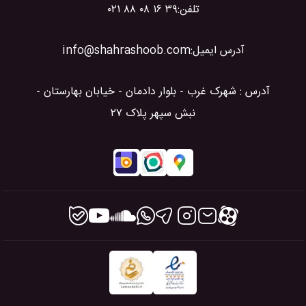
تلفن:
۰۲۱ ۸۸ ۰۸ ۱۶ ۳۹
آدرس ایمیل:
info@shahrashoob.com
آدرس : شهرک غرب - بلوار دادمان - خیابان بهارستان -
نبش سپهر پلاک ۲۷