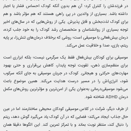
در فرزندشان را کنترل کرد؛ آن هم بدون آنکه کودک احساس فشار یا اجبار
داشته باشد. بسیاری از والدین در پی راهی هستند که هم مؤثر باشد و هم
برای کودک لذت‌بخش و قابل پذیرش. یکی از روش‌هایی که در سال‌های اخیر
توجه بسیاری از روانشناسان و متخصصان رشد کودک را به خود جلب کرده،
درمان بیش‌فعالی با موسیقی است؛ روشی که برخلاف درمان‌های تنش‌زا، بر پایه
ریتم، بازی، صدا و خلاقیت عمل می‌کند.
موسیقی برای کودکان بیش‌فعال فقط یک سرگرمی نیست؛ بلکه ابزاری است
برای منظم‌سازی ذهن، تقویت توجه پایدار، کاهش بی‌قراری و حتی بهبود
مهارت‌های حرکتی و هیجانی. کودک در جریان موسیقی به جای آنکه سرکوب
شود، انرژی‌اش را در مسیر درست هدایت می‌کند. همین موضوع باعث
می‌شود موسیقی‌درمانی به‌عنوان یکی از امن‌ترین و مؤثرترین روش‌های مکمل
درمان ADHD شناخته شود.
از طرف دیگر، شرکت در کلاس موسیقی کودکان محیطی ساختارمند اما در عین
حال جذاب ایجاد می‌کند؛ فضایی که در آن کودک یاد می‌گیرد گوش دهد، ریتم
را دنبال کند، منتظر نوبت بماند و با تمرکز تمرین کند. این الگوها دقیقا همان