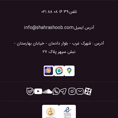
تلفن:
۰۲۱ ۸۸ ۰۸ ۱۶ ۳۹
آدرس ایمیل:
info@shahrashoob.com
آدرس : شهرک غرب - بلوار دادمان - خیابان بهارستان -
نبش سپهر پلاک ۲۷