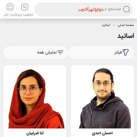
جستجو در
تخفیف ویژه
ثبت نام
صفحه اصلی
اساتید
اساتید
فیلتر
نمایش همه
احسان احدی
ثنا ضرابیان