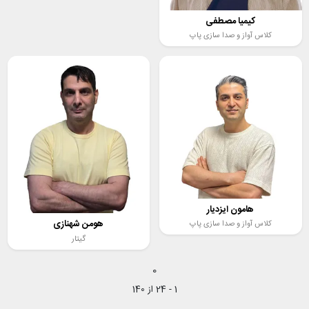
کیمیا مصطفی
کلاس آواز و صدا سازی پاپ
هامون ایزدیار
هومن شهنازی
کلاس آواز و صدا سازی پاپ
گیتار
0
1
-
24
از
140