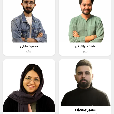
ماهد میراشرفی
مسعود جلولی
پیانو
تنبک
منصور جمعه‌زاده