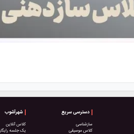
دسترسی سریع
شهرآشوب
سازشناسی
کلاس آنلاین
کلاس موسیقی
یک جلسه رایگا