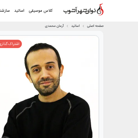
کلاس موسیقی
اساتید
سازشن
صفحه اصلی
اساتید
آرمان محمدی
اشتراک گذاری