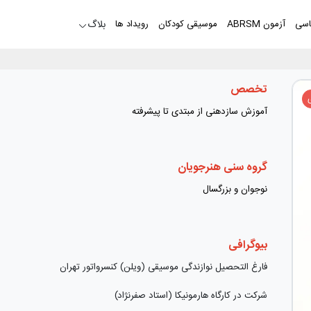
اسی
آزمون ABRSM
موسیقی کودکان
رویداد ها
بلاگ
تخصص
آموزش سازدهنی از مبتدی تا پیشرفته
گروه سنی هنرجویان
نوجوان و بزرگسال
بیوگرافی
فارغ التحصیل نوازندگی موسیقی (ویلن) کنسرواتور تهران
شرکت در کارگاه هارمونیکا (استاد صفرنژاد)