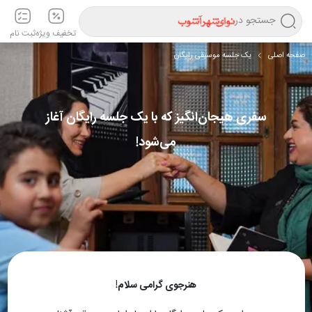
جستجو در
تخفیف ویژه
ثبت نام
صفحه اصلی
یک جلسه موسیقی رایگان
سفری هیجان‌انگیز که با یک جلسه رایگان آغاز
می‌شود!
هنرجوی گرامی سلام!