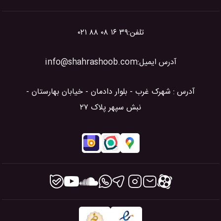
تلفن:
۰۲۱ ۸۸ ۰۸ ۱۶ ۳۹
آدرس ایمیل:
info@shahrashoob.com
آدرس : شهرک غرب - بلوار دادمان - خیابان بهارستان -
نبش سپهر پلاک ۲۷