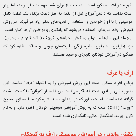
اگرچه در ابتدا ممکن است انتخاب ساز برای شما مهم به نظر برسد، اما بهتر
است بدانید که دانش‌آموزان قبل از اینکه به ساز دست بزنند، یک قطعه کامل
موسیقی را با آواز خواندن و استفاده از ضربه‌های بدنی یاد می‌گیرند. در روش
آموزش ارف، سازهایی استفاده می‌شود که یادگیری و نواختن آن‌ها آسان است.
از جمله این سازها می‌توان به کاخن، درام‌های کوچک (مانند تام‌تام و بندری)،
بلز، زیلوفون، متالافون، دایره زنگی، فلوت‌های چوبی و طبلک اشاره کرد که
همگی در آموزش کودکان کاربردی و مفید هستند.
ارف یا عرف
برخی افراد ممکن است این روش آموزشی را به اشتباه "عرف" بنامند. این
تصور ناشی از این است که فکر می‌کنند این کلمه از "عرفان" یا کلمات مشابه
گرفته شده است. اما همانطور که در ابتدای مقاله اشاره کردیم، اصطلاح صحیح
"اورف" (Orff) است که به روش آموزشی موسیقی کودکان اشاره دارد و به نام
کارل اورف، آهنگساز آلمانی، نامگذاری شده است.
نقش والدین در آموزش موسیقی ارف به کودکان