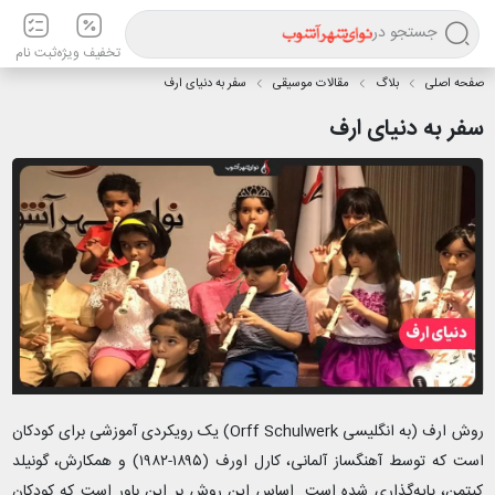
جستجو در
تخفیف ویژه
ثبت نام
صفحه اصلی
بلاگ
مقالات موسیقی
سفر به دنیای ارف
سفر به دنیای ارف
روش ارف (به انگلیسی Orff Schulwerk) یک رویکردی آموزشی برای کودکان
است که توسط آهنگساز آلمانی، کارل اورف (۱۸۹۵-۱۹۸۲) و همکارش، گونیلد
کیتمن، پایه‌گذاری شده است. اساس این روش بر این باور است که کودکان