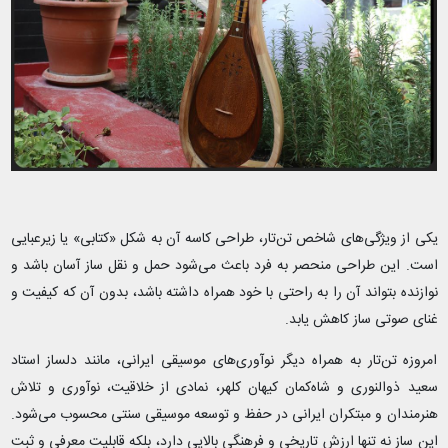
یکی از ویژگی‌های شاخص تن‌تار، طراحی کاسه آن به شکل «کتابی» یا زیرعبایی
است. این طراحی منحصر به فرد باعث می‌شود حمل و نقل ساز آسان باشد و
نوازنده بتواند آن را به راحتی با خود همراه داشته باشد، بدون آن که کیفیت و
غنای صوتی ساز کاهش یابد.
امروزه تن‌تار به همراه دیگر نوآوری‌های موسیقی ایرانی، مانند دلساز استاد
سعید ذوالنوری و شاه‌کمان کیهان کلهر، نمادی از خلاقیت، نوآوری و تلاش
هنرمندان و مبتکران ایرانی در حفظ و توسعه موسیقی سنتی محسوب می‌شود.
این ساز نه تنها ارزش تاریخی و فرهنگی بالایی دارد، بلکه قابلیت معرفی و ثبت