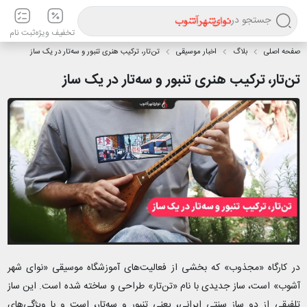
جستجو در
تخفیف ویژه
ثبت نام
صفحه اصلی
بلاگ
اخبار موسیقی
تن‌تار، ترکیب هنری تنبور و سه‌تار در یک ساز
تن‌تار، ترکیب هنری تنبور و سه‌تار در یک ساز
در کارگاه «مجذوب» که بخشی از فعالیت‌های آموزشگاه موسیقی «نوای شهر
آشوب» است، ساز جدیدی با نام «تن‌تار» طراحی و ساخته شده است. این ساز
تلفیقی از دو ساز سنتی ایرانی، یعنی تنبور و سه‌تار، است و با ویژگی‌های