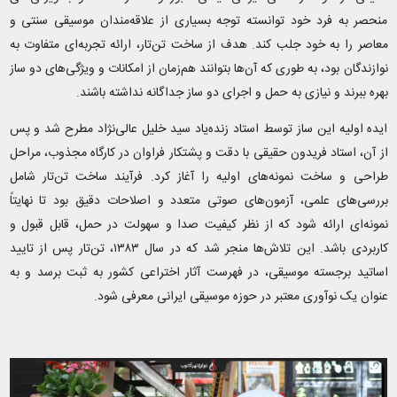
منحصر به فرد خود توانسته توجه بسیاری از علاقه‌مندان موسیقی سنتی و
معاصر را به خود جلب کند. هدف از ساخت تن‌تار، ارائه تجربه‌ای متفاوت به
نوازندگان بود، به طوری که آن‌ها بتوانند هم‌زمان از امکانات و ویژگی‌های دو ساز
بهره ببرند و نیازی به حمل و اجرای دو ساز جداگانه نداشته باشند.
ایده اولیه این ساز توسط استاد زنده‌یاد سید خلیل عالی‌نژاد مطرح شد و پس
از آن، استاد فریدون حقیقی با دقت و پشتکار فراوان در کارگاه مجذوب، مراحل
طراحی و ساخت نمونه‌های اولیه را آغاز کرد. فرآیند ساخت تن‌تار شامل
بررسی‌های علمی، آزمون‌های صوتی متعدد و اصلاحات دقیق بود تا نهایتاً
نمونه‌ای ارائه شود که از نظر کیفیت صدا و سهولت در حمل، قابل قبول و
کاربردی باشد. این تلاش‌ها منجر شد که در سال ۱۳۸۳، تن‌تار پس از تایید
اساتید برجسته موسیقی، در فهرست آثار اختراعی کشور به ثبت برسد و به
عنوان یک نوآوری معتبر در حوزه موسیقی ایرانی معرفی شود.