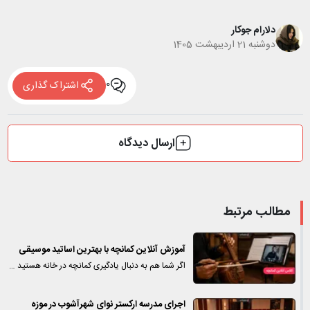
دلارام جوکار
دوشنبه 21 اردیبهشت 1405
0
اشتراک گذاری
ارسال دیدگاه
مطالب مرتبط
آموزش آنلاین کمانچه با بهترین اساتید موسیقی
اگر شما هم به دنبال یادگیری کمانچه در خانه هستید …
اجرای مدرسه ارکستر نوای شهرآشوب در موزه