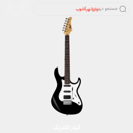
جستجو در
تخفیف ویژه
ثبت نام
گیتار الکتریک