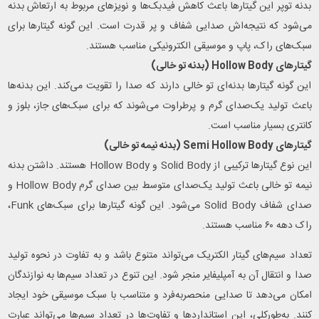
بدنه توپر این گیتارها باعث کاهش فیدبک‌ها و نویزهای مربوط به ارتعاش بدنه
می‌شود که نتیجه‌اش صدایی شفاف و پر قدرت است. این گونه گیتارها برای
سبک‌های راک، پاپ و موسیقی الکترونیکی مناسب هستند.
گیتارهای Hollow Body (بدنه تو خالی)
این گونه گیتارها بدنه‌ای تو خالی دارند که صدا را تقویت می‌کند. این بدنه‌ها
باعث تولید یک‌صدای گرم و پرطراوت می‌شوند که برای سبک‌های جاز، بلوز و
کانتری بسیار مناسب است.
گیتارهای Semi Hollow Body (بدنه نیمه تو خالی)
این نوع گیتارها ترکیبی از Solid Body و Hollow Body هستند. داشتن بدنه
نیمه تو خالی باعث تولید یک‌صدای متوسط بین صدای گرم Hollow Body و
صدای شفاف Solid Body می‌شود. این گونه گیتارها برای سبک‌های Funk،
راک دهه ۶۰ مناسب هستند.
تعداد سیم‌های گیتار الکتریک می‌تواند متنوع باشد و به تفاوت در نحوه تولید
صدا و انتقال آن به آمپلیفایر منجر شود. این تنوع در تعداد سیم‌ها به نوازندگان
امکان می‌دهد تا صدایی منحصربه‌فرد و متناسب با سبک موسیقی خود ایجاد
کنند. به‌طورکلی، این استانداردها و تفاوت‌ها در تعداد سیم‌ها می‌تواند عبارت