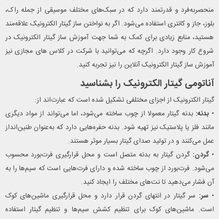
منحصربه‌فرد و قدرتمند دارد که در سبک‌های مختلف موسیقی از جمله راک،
بلوز، جاز و کانتری استفاده می‌شود. اگر به نواختن ساز گیتار الکترونیک علاقه‌مند
هستید، منابع زیادی برای کمک به شما جهت آموزش ساز گیتار الکترونیک در
شروع کار وجود دارد. اگرچه که می‌توانید با شرکت در کلاس های مجازی نیز
آموزش ساز گیتار الکترونیک آنلاین را نیز تجربه کنید.
آناتومی گیتار الکترونیک را بشناسید
گیتار الکترونیک از اجزای مختلفی تشکیل شده است که عبارت‌اند از:
•
بدنه:
بدنه گیتار معمولا از چوب ساخته می‌شود، اما می‌تواند از مواد دیگری
مانند فلز یا پلاستیک نیز تهیه شود. بدنه حفره‌هایی دارد که به‌عنوان طنین‌انداز
عمل می‌کنند و در تولید صدای گیتار بسیار موثر هستند.
•
گردن:
گردن گیتار به بدنه متصل است و محل قرارگیری فرت‌بورد محسوب
می‌شود. فرت‌بورد از چوب ساخته شده و دارای فرت‌هایی است که سیم‌ها را به
آن فشار می‌دهید تا نت‌های مختلف را ایجاد کنید.
•
سر:
سر گیتار در انتهای گردن قرار دارد و محل قرارگیری ماشین‌های کوک
است. ماشین‌های کوک برای تنظیم کشش سیم‌ها و تنظیم گیتار استفاده