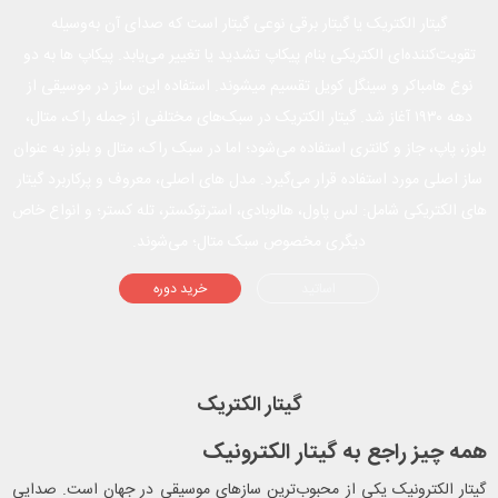
گیتار الکتریک یا گیتار برقی نوعی گیتار است که صدای آن به‌وسیله
تقویت‌کننده‌ای الکتریکی بنام پیکاپ تشدید یا تغییر می‌یابد. پیکاپ ها به دو
نوع هامباکر و سینگل کویل تقسیم میشوند. استفاده این ساز در موسیقی از
دهه ۱۹۳۰ آغاز شد. گیتار الکتریک در سبک‌های مختلفی از جمله راک، متال،
بلوز، پاپ، جاز و کانتری استفاده می‌شود؛ اما در سبک راک، متال و بلوز به عنوان
ساز اصلی مورد استفاده قرار می‌گیرد. مدل های اصلی، معروف و پرکاربرد گیتار
های الکتریکی شامل: لس پاول، هالوبادی، استرتوکستر، تله کستر؛ و انواع خاص
دیگری مخصوص سبک متال؛ می‌شوند.
اساتید
خرید دوره
گیتار الکتریک
همه چیز راجع به گیتار الکترونیک
گیتار الکترونیک یکی از محبوب‌ترین سازهای موسیقی در جهان است. صدایی