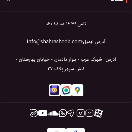
تلفن:
۰۲۱ ۸۸ ۰۸ ۱۶ ۳۹
آدرس ایمیل:
info@shahrashoob.com
آدرس : شهرک غرب - بلوار دادمان - خیابان بهارستان -
نبش سپهر پلاک ۲۷