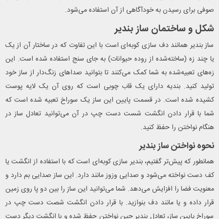
صوفی برای رسیدن به خودآگاهی از آن استفاده می‌شود.
شکل و ساختمان ساز بندیر
ساز بندیر همانند دف سازی کوبه‌ای است با این تفاوت که در ساختار آن از یک
یا چند زه (ساخته‌شده از روده حیوانات) به جای سنج استفاده شده است. این
زه‌های تعبیه‌شده به شما کمک می‌کنند تا بتوانید صداهای زنگ‌دار از ساز خود
تولید کنید. بندیه دارای یک قاب چوبی است که روی آن یک لایه پوست
کشیده شده است. در قسمت پایین این ساز یک سوراخ تعبیه شده است که
شما با قرار دادن انگشت شست دست چپ در آن می‌توانید تعادل ساز در
هنگام نواختن را حفظ کنید.
نحوه نواختن ساز بندیر
همانطور که پیش‌تر گفتیم، بندیر سازی کوبه‌ای است که با استفاده از انگشت یا
کف دست نواخته می‌شود و صدایی وزوز مانند دارد. این ساز صدایی بم دارد و
معنویت فضا را افزایش می‌دهد. شما می‌توانید این ساز را بین دو پا روی زمین
قرار داده و یا مانند دف بنوازید. با قرار دادن انگشت شصت دست چپ در
سوراخ پایین ساز، تعادل بندیر حین نواختن حفظ شده و با انگشت دیگر دست