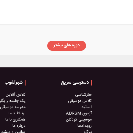
دوره های بیشتر
دسترسی سریع
شهرآشوب
سازشناسی
کلاس آنلاین
کلاس موسیقی
یک جلسه رایگا
اساتید
مدرسه موسیقی
آزمون ABRSM
ارتباط با ما
موسیقی کودکان
همکاری با ما
رویدادها
درباره ما
بلاگ
قوانین و منشور