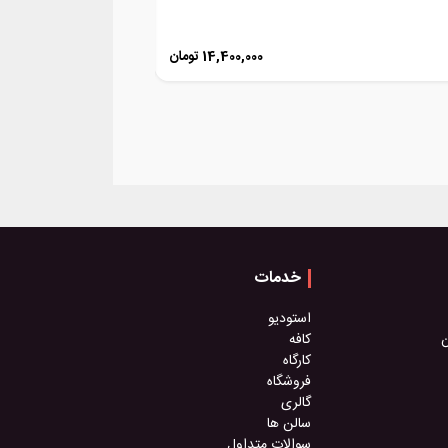
محمد مالکی
14,400,000
تومان
خدمات
استودیو
ن
کافه
کارگاه
فروشگاه
گالری
سالن ها
سوالات متداول