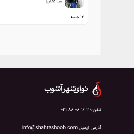
سینا کشاورز
12 جلسه
تلفن:
۰۲۱ ۸۸ ۰۸ ۱۶ ۳۹
آدرس ایمیل:
info@shahrashoob.com