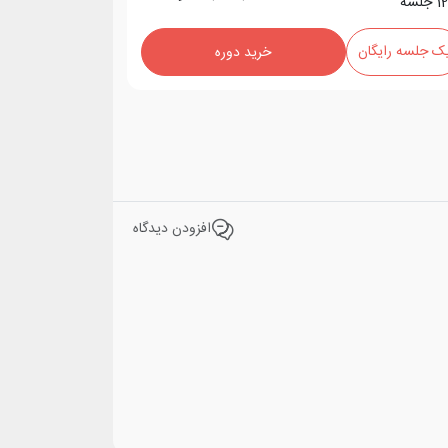
1
جلسه
ک جلسه رایگان
خرید دوره
افزودن دیدگاه