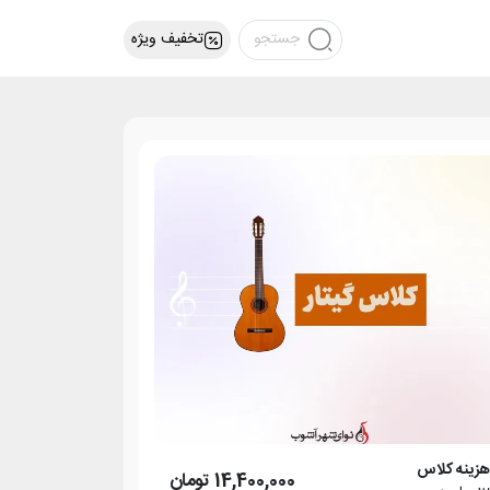
تخفیف ویژه
زینه کلاس
14,400,000
تومان