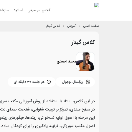
کلاس موسیقی
اساتید
سازشن
صفحه اصلی
آموزش
کلاس گیتار
کلاس گیتار
مجید احمدی
بزرگسال،نوجوان
هر جلسه
30 دقیقه ای
در این کلاس، استاد با استفاده از روش آموزشی مکتب سوزو
در سطح مبتدی، تمرکز بر تربیت شنوایی، شناخت صدای نت‌ه
این مرحله با اصول اولیه نت‌خوانی، ریتم‌ها، فیگورهای ریت
اصول مکتب سوزوکی، فرآیند یادگیری را برای کودکان ساده،