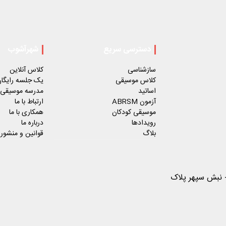
دسترسی سریع
شهرآشوب
سازشناسی
کلاس آنلاین
کلاس موسیقی
یک جلسه رایگا
اساتید
مدرسه موسیقی
آزمون ABRSM
ارتباط با ما
موسیقی کودکان
همکاری با ما
رویدادها
درباره ما
بلاگ
قوانین و منشور
- نبش سپهر پلاک