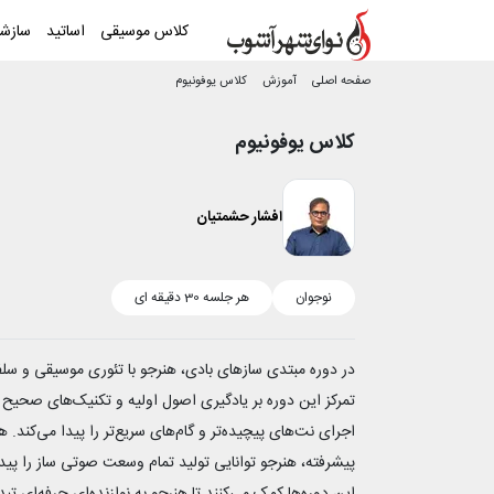
کلاس موسیقی
اساتید
سازش
صفحه اصلی
آموزش
کلاس یوفونیوم
کلاس یوفونیوم
افشار حشمتیان
نوجوان
هر جلسه
30 دقیقه ای
در دوره مبتدی سازهای بادی، هنرجو با تئوری موسیقی و سلفژ
تمرکز این دوره بر یادگیری اصول اولیه و تکنیک‌های صحیح 
اجرای نت‌های پیچیده‌تر و گام‌های سریع‌تر را پیدا می‌کند
پیشرفته، هنرجو توانایی تولید تمام وسعت صوتی ساز را پیدا