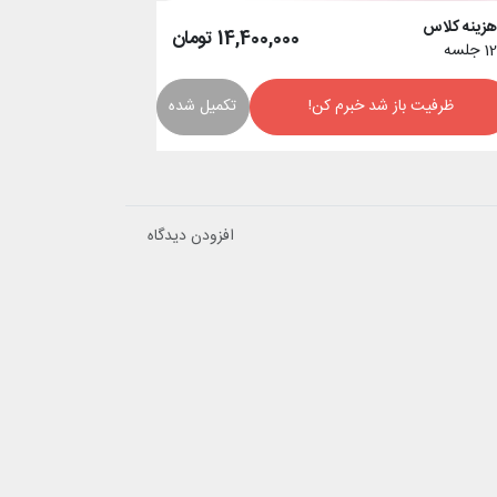
زینه کلاس
14,400,000
تومان
1
جلسه
ظرفیت باز شد خبرم کن!
تکمیل شده
افزودن دیدگاه