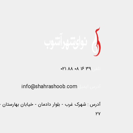
تلفن:
۰۲۱ ۸۸ ۰۸ ۱۶ ۳۹
آدرس ایمیل:
info@shahrashoob.com
آدرس : شهرک غرب - بلوار دادمان - خیابان بهارستان 
۲۷