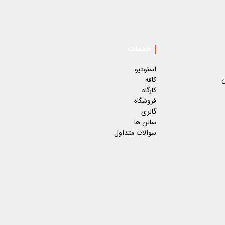
خدمات
استودیو
ن
کافه
کارگاه
فروشگاه
گالری
سالن ها
سوالات متداول