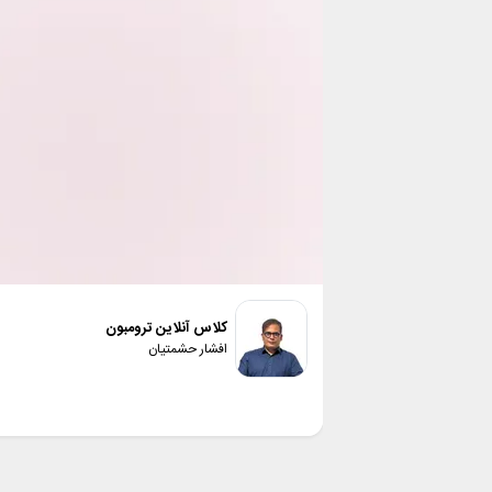
کلاس آنلاین ترومبون
افشار حشمتیان