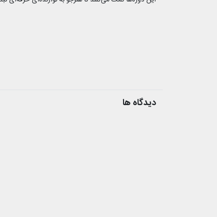
این دوره‌ها کمک می‌کنند تا هنرجو به نوازنده‌ای حرفه‌ای 
دیدگاه ها