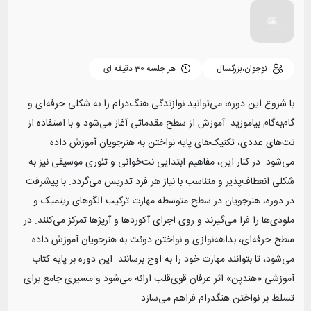
نوجوان،بزرگسال
هر جلسه
30 دقیقه ای
با شروع این دوره، می‌توانید نوازندگی هنگ‌درام را به شکلی حرفه‌ای و
گام‌به‌گام بیاموزید. آموزش از سطح مقدماتی آغاز می‌شود و با استفاده از
نت‌های عددی، تکنیک‌های پایه نواختن به هنرجویان آموزش داده
می‌شود. در کنار این، مفاهیم ابتدایی نت‌خوانی و تئوری موسیقی نیز به
شکلی انعطاف‌پذیر و متناسب با نیاز هر فرد تدریس می‌گردد. با پیشرفت
در دوره، هنرجویان در سطح متوسطه مهارت ترکیب الگوهای ریتمیک و
ملودی‌ها را فرا می‌گیرند و روی اجرای آکوردها و آرپژها تمرکز می‌کنند. در
سطح حرفه‌ای، بداهه‌نوازی و نواختن دوئت به هنرجویان آموزش داده
می‌شود، تا بتوانند مهارت خود را به اوج برسانند. این دوره بر پایه کتاب
آموزشی «هندپن» اثر عرفان قوی‌قلب ارائه می‌شود و مسیری جامع برای
تسلط بر نواختن هنگدرام فراهم می‌سازد.