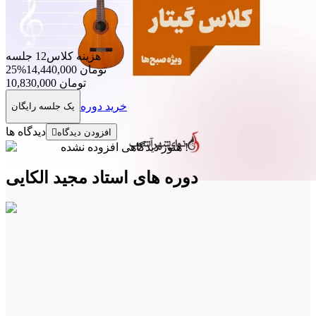
هزینه کلاس
12
جلسه
تومان
14,440,000
%
25
تومان
10,830,000
خرید دوره
یک جلسه رایگان
دیدگاه ها
افزودن دیدگاه
هنوز دیدگاهی افزوده نشده !
دوره های استاد
مجید الکایی