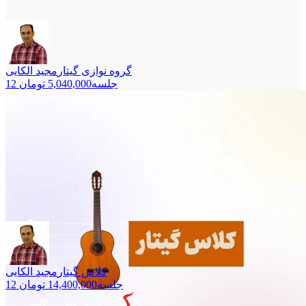
گروه نوازی گیتار
مجید الکایی
12 جلسه
5,040,000
تومان
کلاس گیتار
مجید الکایی
12 جلسه
14,400,000
تومان