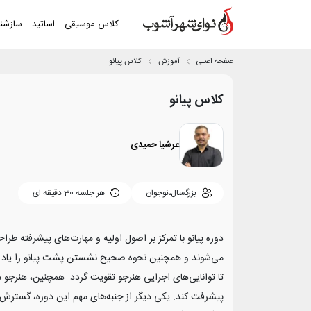
کلاس موسیقی
اساتید
سازشن
صفحه اصلی
آموزش
کلاس پیانو
کلاس پیانو
عرشیا حمیدی
بزرگسال،نوجوان
هر جلسه
30 دقیقه ای
دوره پیانو با تمرکز بر اصول اولیه و مهارت‌های پیشرفته طر
می‌شوند و همچنین نحوه صحیح نشستن پشت پیانو را یاد می
تا توانایی‌های اجرایی هنرجو تقویت گردد. همچنین، هنرجو م
پیشرفت کند. یکی دیگر از جنبه‌های مهم این دوره، گسترش