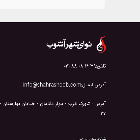
تلفن:
۰۲۱ ۸۸ ۰۸ ۱۶ ۳۹
آدرس ایمیل:
info@shahrashoob.com
آدرس : شهرک غرب - بلوار دادمان - خیابان بهارستان 
۲۷
شبکه های اجتماعی