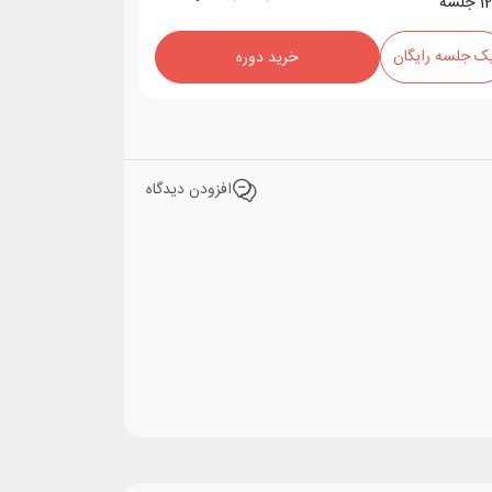
1
جلسه
ک جلسه رایگان
خرید دوره
افزودن دیدگاه