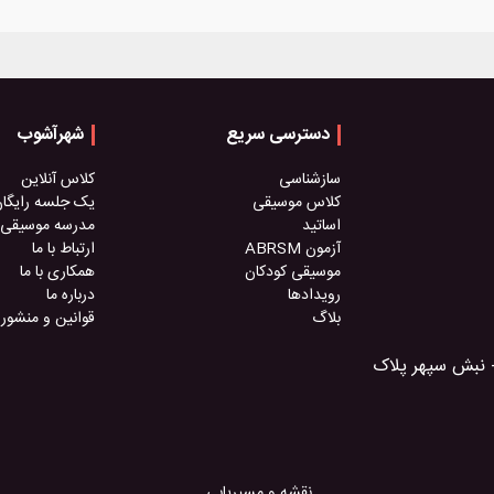
دسترسی سریع
شهرآشوب
سازشناسی
کلاس آنلاین
کلاس موسیقی
یک جلسه رایگا
اساتید
مدرسه موسیقی
آزمون ABRSM
ارتباط با ما
موسیقی کودکان
همکاری با ما
رویدادها
درباره ما
بلاگ
قوانین و منشور
- نبش سپهر پلاک
نقشه و مسیریابی