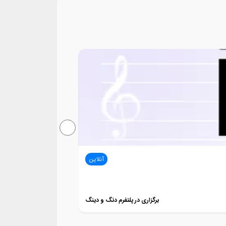
آنلاین
کلاس پیانو
عرشیا حمیدی
12 جلسه
برگزاری در پلتفرم دنگ و دینگ