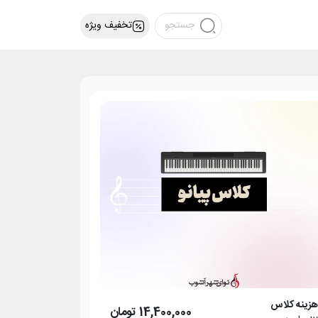
تخفیف ویژه
زینه کلاس
14,400,000
تومان