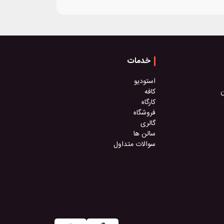
خدمات
استودیو
ن
کافه
کارگاه
فروشگاه
گالری
سالن ها
سوالات متداول