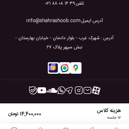
تلفن:
۰۲۱ ۸۸ ۰۸ ۱۶ ۳۹
آدرس ایمیل:
info@shahrashoob.com
آدرس : شهرک غرب - بلوار دادمان - خیابان بهارستان -
نبش سپهر پلاک ۲۷
هزینه کلاس
14,400,000
تومان
12
جلسه