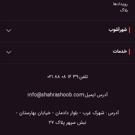
رویدادها
بلاگ
شهرآشوب
خدمات
تلفن:
۰۲۱ ۸۸ ۰۸ ۱۶ ۳۹
آدرس ایمیل:
info@shahrashoob.com
آدرس : شهرک غرب - بلوار دادمان - خیابان بهارستان -
نبش سپهر پلاک ۲۷