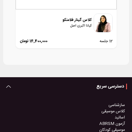
کلاس گیتار فلامنکو
کیانا اکبری اصل
12 جلسه
14,400,000
تومان
دسترسی سریع
سازشناسی
کلاس موسیقی
اساتید
آزمون ABRSM
موسیقی کودکان