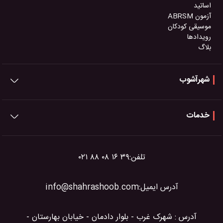
اساتید
آزمون ABRSM
موسیقی کودکان
رویدادها
بلاگ
شهرآشوب
خدمات
تلفن:
۰۲۱ ۸۸ ۰۸ ۱۶ ۳۹
آدرس ایمیل:
info@shahrashoob.com
آدرس : شهرک غرب - بلوار دادمان - خیابان بهارستان -