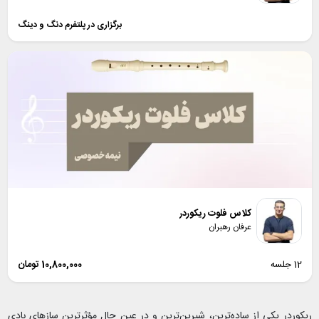
برگزاری در پلتفرم دنگ و دینگ
کلاس فلوت ریکوردر
عرفان رهبران
12 جلسه
10,800,000
تومان
ریکوردر یکی از ساده‌ترین، شیرین‌ترین و در عین حال مؤثرترین سازهای بادی