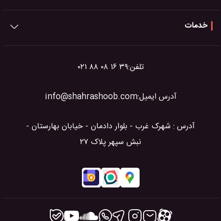
خدمات
تلفن:
۰۲۱ ۸۸ ۰۸ ۱۶ ۳۹
آدرس ایمیل:
info@shahrashoob.com
آدرس : شهرک غرب - بلوار دادمان - خیابان بهارستان -
نبش سپهر پلاک ۲۷