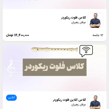
کلاس فلوت ریکوردر
عرفان رهبران
12 جلسه
14,400,000
تومان
آنلاین
کلاس آنلاین فلوت ریکوردر
عرفان رهبران