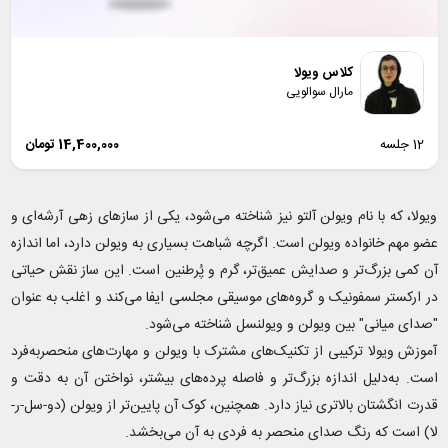
کلاس ویولا
مارال سوالویی
12 جلسه
14,400,000
تومان
ویولا، که با نام ویولن آلتو نیز شناخته می‌شود، یکی از سازهای زهی آرشه‌ای و
عضو مهم خانواده ویولن است. اگرچه شباهت بسیاری به ویولن دارد، اما اندازه
آن کمی بزرگ‌تر و صدایش عمیق‌تر، گرم و پُرطنین است. این ساز نقش حیاتی
در ارکستر سمفونیک و گروه‌های موسیقی مجلسی ایفا می‌کند و اغلب به عنوان
"صدای میانی" بین ویولن و ویولنسل شناخته می‌شود.
آموزش ویولا ترکیبی از تکنیک‌های مشترک با ویولن و مهارت‌های منحصربه‌فرد
است. به‌دلیل اندازه بزرگ‌تر و فاصله پرده‌های بیشتر، نواختن آن به دقت و
قدرت انگشتان بالاتری نیاز دارد. همچنین، کوک آن پایین‌تر از ویولن (دو-سل-ر-
لا) است که رنگ صدای منحصر به فردی به آن می‌بخشد.