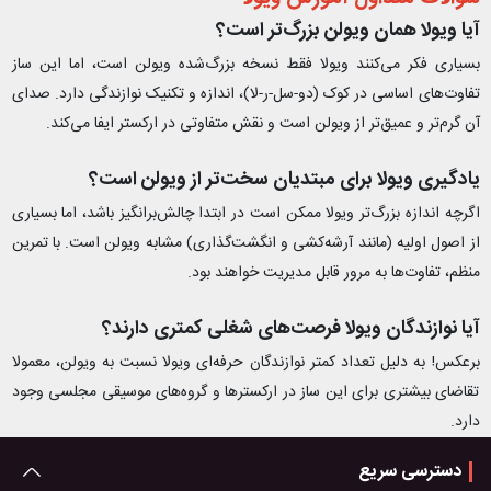
آیا ویولا همان ویولن بزرگ‌تر است؟
بسیاری فکر می‌کنند ویولا فقط نسخه بزرگ‌شده ویولن است، اما این ساز
تفاوت‌های اساسی در کوک (دو-سل-ر-لا)، اندازه و تکنیک نوازندگی دارد. صدای
آن گرم‌تر و عمیق‌تر از ویولن است و نقش متفاوتی در ارکستر ایفا می‌کند.
یادگیری ویولا برای مبتدیان سخت‌تر از ویولن است؟
اگرچه اندازه بزرگ‌تر ویولا ممکن است در ابتدا چالش‌برانگیز باشد، اما بسیاری
از اصول اولیه (مانند آرشه‌کشی و انگشت‌گذاری) مشابه ویولن است. با تمرین
منظم، تفاوت‌ها به مرور قابل مدیریت خواهند بود.
آیا نوازندگان ویولا فرصت‌های شغلی کمتری دارند؟
برعکس! به دلیل تعداد کمتر نوازندگان حرفه‌ای ویولا نسبت به ویولن، معمولا
تقاضای بیشتری برای این ساز در ارکسترها و گروه‌های موسیقی مجلسی وجود
دارد.
دسترسی سریع