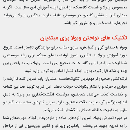
مخصوص ویولا و قطعات کلاسیک، از اصول اولیه آموزش این ساز است. اگر به
صدای گیرا و نقشی کلیدی در موسیقی علاقه دارید، یادگیری ویولا می‌تواند
تجربه‌ای لذت‌بخش و چالش‌برانگیز باشد.
تکنیک های نواختن ویولا برای مبتدیان
ویولا با صدای گرم و گیرایش، سازی جذاب برای نوازندگان تازه‌کار است. شروع
دوره آموزش ویولا با یادگیری اصول اولیه، پایه‌ای محکم برای رشد موسیقایی
شما ایجاد می‌کند. اولین گام، حالت صحیح بدن است: ویولا باید به راحتی بین
چانه و شانه قرار گیرد، بدون اینکه فشار اضافی به گردن وارد شود.
آرشه‌کشی صحیح از مهم‌ترین تکنیک‌هاست. مبتدیان باید تمرین کنند تا آرشه را
موازی با خرک و با فشار یکنواخت حرکت دهند. این کار به تولید صدایی شفاف
و یکدست کمک می‌کند. همچنین، موقعیت انگشت‌گذاری در ویولا به دلیل
اندازه بزرگ‌تر آن، نیاز به دقت بیشتری دارد. تمرین گام‌های ساده مانند گام دو
ماژور به تقویت حافظه عضلانی انگشتان کمک می‌کند.
در دوره آموزش ویولا، تمرین اتودهای ساده و ملودی‌های کوتاه، مهارت‌های شما
را به تدریج بهبود می‌بخشد. یادگیری ویبراتو و تغییر پوزیسیون نیز از مراحل