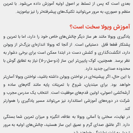
بعدی است که پس از تسلط بر اصول اولیه آموزش داده می‌شود. با تمرین
منظم و صبوری، به مرور می‌توانید تکنیک‌های پیشرفته‌تر را نیز بیاموزید.
آموزش ویولا سخت است؟
یادگیری ویولا مانند هر ساز دیگر چالش‌های خاص خود را دارد، اما با تمرین و
پشتکار قطعا قابل دستیابی است. از آنجا که ویولا اندازه‌ای بزرگ‌تر از ویولن
دارد، انگشت‌گذاری و کشش دست در ابتدا ممکن است برای برخی دشوار به
نظر برسد. همچنین، کوک پایین‌تر این ساز (دو-سل-ر-لا) نیاز به تطابق گوش با
محدوده صدایی جدید دارد.
با این حال، اگر پیشینه‌ای در نواختن ویولن داشته باشید، نواختن ویولا آسان‌تر
خواهد بود. برای مبتدیان، شروع با تمرینات پایه مانند گام‌های ساده و
آرشه‌کشی اصولی، اولین قدم‌های موفقیت است. انتخاب یک مدرس مجرب و
شرکت در دوره‌های آموزشی استاندارد نیز می‌تواند مسیر یادگیری را هموارتر
کند.
در نهایت، سختی یا آسانی ویولا به علاقه، انگیزه و میزان تمرین شما بستگی
دارد. اگر عاشق صدای گرم و عمیق این ساز هستید، چالش‌های اولیه به مرور
تبدیل به لذت نوازندگی خواهند شد.