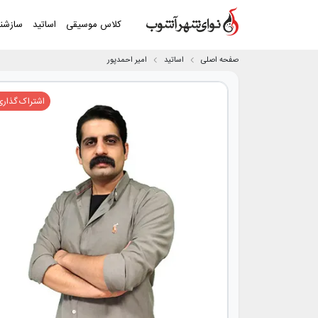
کلاس موسیقی
اساتید
سازشن
صفحه اصلی
اساتید
امیر احمدپور
اشتراک گذاری