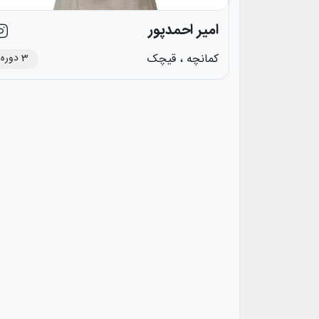
امیر احمدپور
3
دوره
کمانچه ،
قیچک