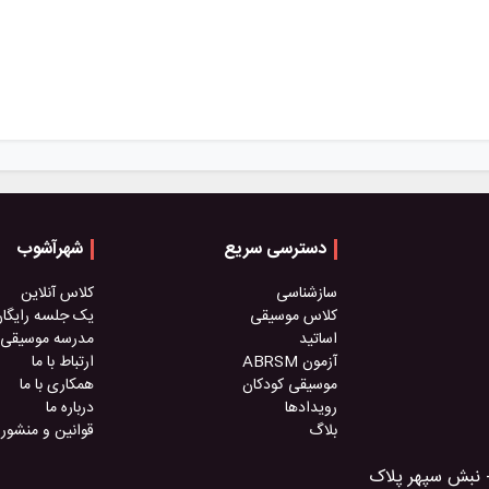
دسترسی سریع
شهرآشوب
سازشناسی
کلاس آنلاین
کلاس موسیقی
یک جلسه رایگا
اساتید
مدرسه موسیقی
آزمون ABRSM
ارتباط با ما
موسیقی کودکان
همکاری با ما
رویدادها
درباره ما
بلاگ
قوانین و منشور
- نبش سپهر پلاک