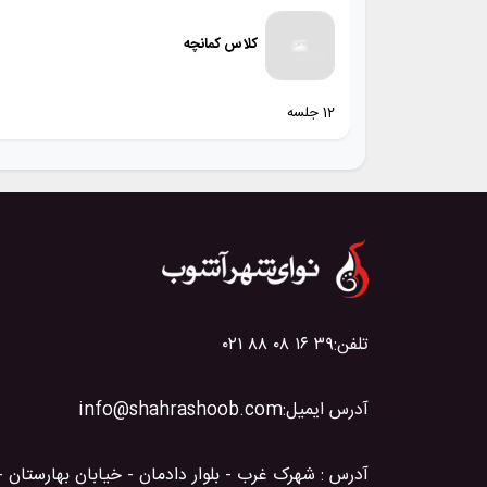
کلاس کمانچه
12 جلسه
تلفن:
۰۲۱ ۸۸ ۰۸ ۱۶ ۳۹
آدرس ایمیل:
info@shahrashoob.com
آدرس : شهرک غرب - بلوار دادمان - خیابان بهارستان 