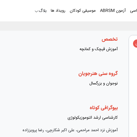
اسی
آزمون ABRSM
موسیقی کودکان
رویداد ها
بلاگ
تخصص
آموزش قیچک و کمانچه
گروه سنی هنرجویان
نوجوان و بزرگسال
بیوگرافی کوتاه
کارشناسی ارشد اتنوموزیکولوژی
آموزش نزد احمد مراحمی، علی اکبر شکارچی، رضا پرویززاده