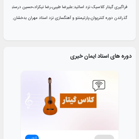
فراگیری گیتار کلاسیک نزد اساتید:علیرضا طیبی،رضا نیکزاد،حسین درستپور،گلفام
گذراندن دوره کنترپوان،پارتیمنتو و آهنگسازی نزد استاد مهران بدخشان.
دستاورد‌های آموزشی و هنری
تدریس گیتار کلاسیک در آموزشگاه رنگ آوا برای کودکان،جوانان و بزرگسالان.
دوره های استاد
ایمان خیری
برگزاری رسیتال گیتار کلاسیک.
آهنگسازی و نوازندگی در نمایش های غلط۱۳۹۷ ،لکه گالری جنگ۱۳۹۸، نقش در ستایش ژست۱۳۹۹، عقل مادرزاد۱۴۰۰، رازگل ژنتیک۱۴۰۲، اغراق تن و راهنمای مرگ با ادبیات غیر نمایشی۱۴۰۳، بدن مرگ و بیماری۱۴۰۳.
کسب جایزه ی سوم موسیقی برای نمایش عقل مادرزاد از جشنواره‌ی تئاتر فجر 
کسب جایزه ی اول موسیقی برای نمایش راز گل ژنتیک از جشنواره‌ی تئاتر فجر 
کسب جایزه ی دوم موسیقی برای نمایش راز گل ژنتیک در جشنواره‌ی تئاتر فجر
کسب جایزه دوم موسیقی برای نمایش اغراق،تن و راهنمای مرگ با ادبیات غیر نم
کسب جایزه اول موسیقی برای نمایش بدن،مرگ و بیماری از جشنواره تئاتر فجر 
آنلاین