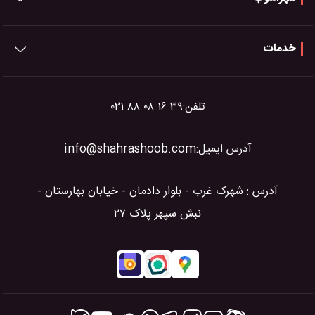
خدمات
تلفن:
۰۲۱ ۸۸ ۰۸ ۱۶ ۳۹
آدرس ایمیل:
info@shahrashoob.com
آدرس : شهرک غرب - بلوار دادمان - خیابان بهارستان -
نبش سپهر پلاک ۲۷