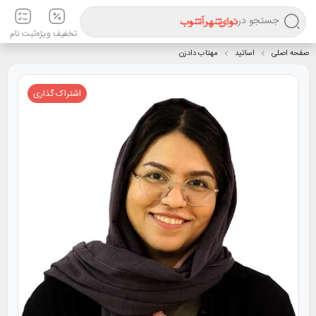
جستجو در
تخفیف ویژه
ثبت نام
صفحه اصلی
اساتید
مهتاب دادزن
اشتراک گذاری