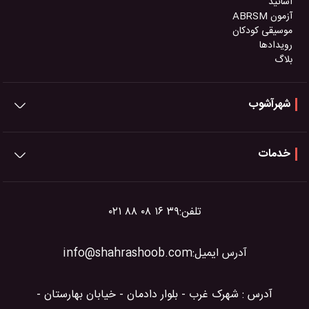
اساتید
آزمون ABRSM
موسیقی کودکان
رویدادها
بلاگ
شهرآشوب
خدمات
تلفن:
۰۲۱ ۸۸ ۰۸ ۱۶ ۳۹
آدرس ایمیل:
info@shahrashoob.com
آدرس : شهرک غرب - بلوار دادمان - خیابان بهارستان -