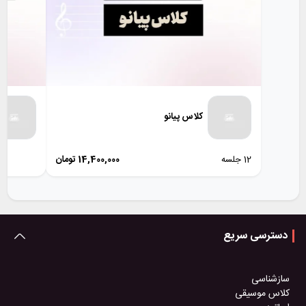
کلاس پیانو
12 جلسه
14,400,000
تومان
دسترسی سریع
سازشناسی
کلاس موسیقی