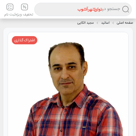
جستجو در
تخفیف ویژه
ثبت نام
صفحه اصلی
اساتید
مجید الکایی
اشتراک گذاری