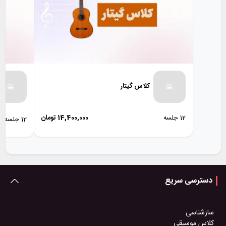
کلاس گیتار
12 جلسه
14,400,000
تومان
12 جلسه
دسترسی سریع
سازشناسی
کلاس موسیقی