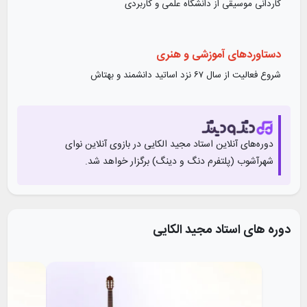
کاردانی موسیقی از دانشگاه علمی و کاربردی
دستاورد‌های آموزشی و هنری
شروع فعالیت از سال ۶۷ نزد اساتید دانشمند و بهتاش
تدریس گیتار کلاسیک از سال 79 تا کنون
آثار:
دوره‌های آنلاین استاد
مجید الکایی
در بازوی آنلاین‌ نوای
کتاب گام نخست در موسیقی
شهرآشوب (پلتفرم دنگ و دینگ) برگزار خواهد شد.
کتاب آکورد و ریتم در گیتار
کتاب آموزش گیتار
چاپ چندین مقاله در هنر موسیقی
دوره های استاد
مجید الکایی