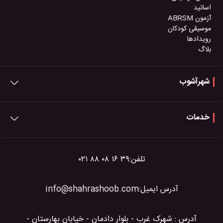
اساتید
آزمون ABRSM
موسیقی کودکان
رویدادها
بلاگ
شهرآشوب
خدمات
تلفن:
۰۲۱ ۸۸ ۰۸ ۱۶ ۳۹
آدرس ایمیل:
info@shahrashoob.com
آدرس : شهرک غرب - بلوار دادمان - خیابان بهارستان -