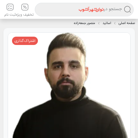
جستجو در
تخفیف ویژه
ثبت نام
صفحه اصلی
اساتید
منصور جمعه‌زاده
اشتراک گذاری