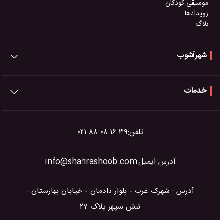
موسیقی کودکان
رویدادها
بلاگ
شهرآشوب
خدمات
تلفن:
۰۲۱ ۸۸ ۰۸ ۱۶ ۳۹
آدرس ایمیل:
info@shahrashoob.com
آدرس : شهرک غرب - بلوار دادمان - خیابان بهارستان -
نبش سپهر پلاک ۲۷