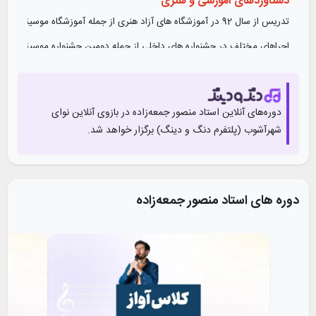
دستاورد‌های آموزشی و هنری
تدریس از سال 92 در آموزشگاه های آزاد هنری از جمله آموزشگاه موسیقی تاج با مدیریت وحید تاج و آموزشگاه موسیقی راح روح با مدیریت علی بهرامی فرد.
اجراهای مختلف در جشنواره های داخلی از جمله دومین جشنواره موسیقی کلاس
کنسرت های متعدد به همراه همنوازان وداد در شهرهای اهواز و تهران
انتشار آلبوم فریاد هجران
دوره‌های آنلاین استاد
منصور جمعه‌زاده
در بازوی آنلاین‌ نوای
عضو خانه موسیقی ایران
شهرآشوب (پلتفرم دنگ و دینگ) برگزار خواهد شد.
دوره های استاد
منصور جمعه‌زاده