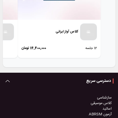
کلاس آواز ایرانی
12 جلسه
14,400,000
تومان
دسترسی سریع
سازشناسی
کلاس موسیقی
اساتید
آزمون ABRSM