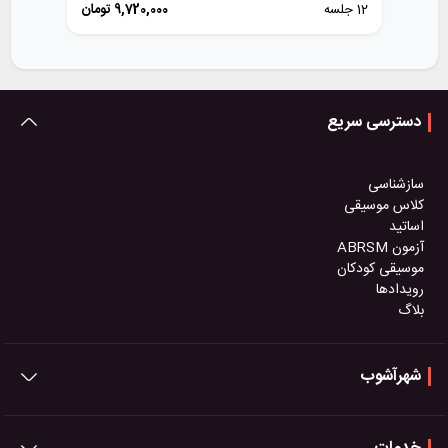
12 جلسه
9,720,000
تومان
دسترسی سریع
سازشناسی
کلاس موسیقی
اساتید
آزمون ABRSM
موسیقی کودکان
رویدادها
بلاگ
شهرآشوب