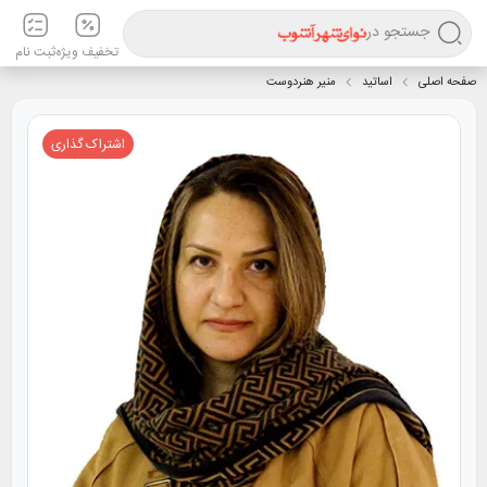
جستجو در
تخفیف ویژه
ثبت نام
صفحه اصلی
اساتید
منیر هنردوست
اشتراک گذاری