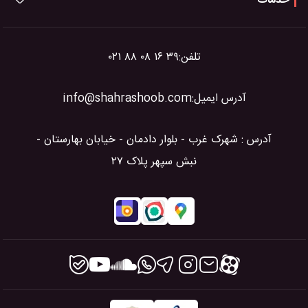
خدمات
تلفن:
۰۲۱ ۸۸ ۰۸ ۱۶ ۳۹
آدرس ایمیل:
info@shahrashoob.com
آدرس : شهرک غرب - بلوار دادمان - خیابان بهارستان -
نبش سپهر پلاک ۲۷