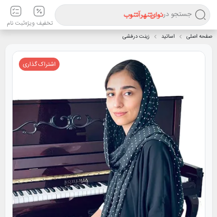
جستجو در
تخفیف ویژه
ثبت نام
صفحه اصلی
اساتید
زینت درفشی
اشتراک گذاری