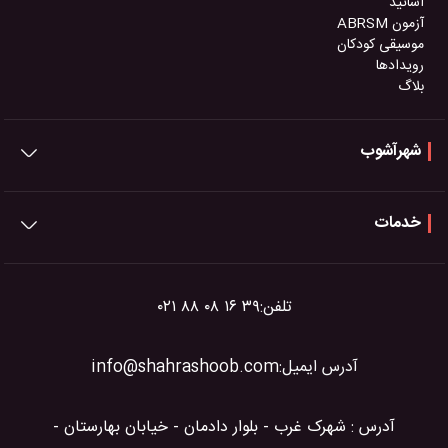
اساتید
آزمون ABRSM
موسیقی کودکان
رویدادها
بلاگ
شهرآشوب
خدمات
تلفن:
۰۲۱ ۸۸ ۰۸ ۱۶ ۳۹
آدرس ایمیل:
info@shahrashoob.com
آدرس : شهرک غرب - بلوار دادمان - خیابان بهارستان -