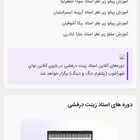
آموزش پیانو زیر نظر استاد سودا جعفرآوا
آموزش پیانو زیر نظر استاد آرپینه ایسرائیلیان
آموزش پیانو زیر نظر استاد ربکا آشوقیان
آموزش سلفژ زیر نظر استاد سارا اباذری
آموزش سلفژ زیر نظر استاد سهراب کاشف
آموزش تاریخ موسیقی و همنوازی زیر نظر استاد دکتر آذین موحد
دوره‌های آنلاین استاد
زینت درفشی
در بازوی آنلاین‌ نوای
مستر کلاس استاد دلبر حکیم اوا
شهرآشوب (پلتفرم دنگ و دینگ) برگزار خواهد شد.
دوره های استاد
زینت درفشی