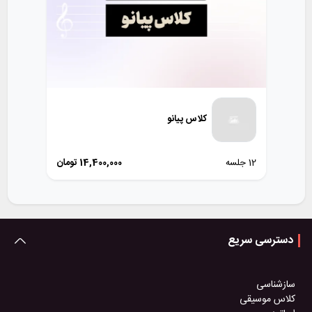
کلاس پیانو
12 جلسه
14,400,000
تومان
دسترسی سریع
سازشناسی
کلاس موسیقی