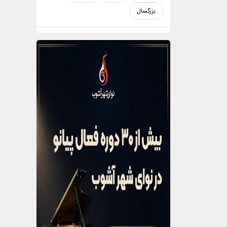
بزرگسال