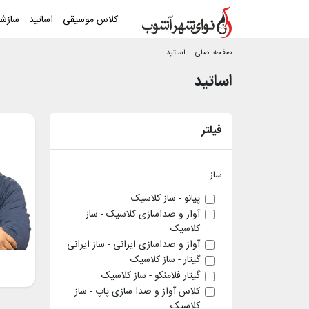
کلاس موسیقی
اساتید
سازش
صفحه اصلی
اساتید
اساتید
فیلتر
ساز
پیانو - ساز کلاسیک
آواز و صداسازی کلاسیک - ساز
کلاسیک
آواز و صداسازی ایرانی - ساز ایرانی
گیتار - ساز کلاسیک
گیتار فلامنکو - ساز کلاسیک
کلاس آواز و صدا سازی پاپ - ساز
کلاسیک