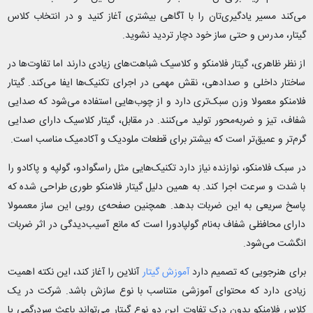
می‌کند مسیر یادگیری‌تان را با آگاهی بیشتری آغاز کنید و در انتخاب کلاس
گیتار، مدرس و حتی ساز خود دچار تردید نشوید.
از نظر ظاهری، گیتار فلامنکو و کلاسیک شباهت‌های زیادی دارند اما تفاوت‌ها در
ساختار داخلی و صدادهی، نقش مهمی در اجرای تکنیک‌ها ایفا می‌کند. گیتار
فلامنکو معمولا وزن سبک‌تری دارد و از چوب‌هایی استفاده می‌شود که صدایی
شفاف، تیز و ضربه‌محور تولید می‌کنند. در مقابل، گیتار کلاسیک دارای صدایی
گرم‌تر و عمیق‌تر است که بیشتر برای قطعات ملودیک و آکادمیک مناسب است.
در سبک فلامنکو، نوازنده نیاز دارد تکنیک‌هایی مثل راسگوادو، گولپه و پاکادو را
با شدت و سرعت اجرا کند. به همین دلیل گیتار فلامنکو طوری طراحی شده که
پاسخ سریعی به این ضربات بدهد. همچنین صفحه‌ی رویی این ساز معممولا
دارای محافظی شفاف به‌نام گولپادورا است که مانع آسیب‌دیدگی در اثر ضربات
انگشت می‌شود.
برای هنرجویی که تصمیم دارد
آموزش گیتار
آنلاین را آغاز کند، این نکته اهمیت
زیادی دارد که محتوای آموزشی متناسب با نوع سازش باشد. شرکت در یک
کلاس فلامنکو بدون درک تفاوت این دو نوع گیتار می‌تواند باعث سردرگمی یا