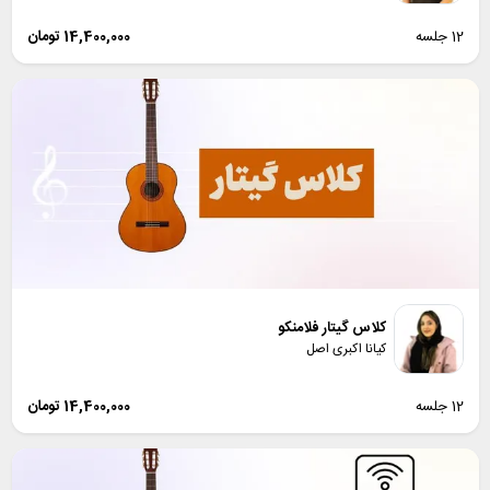
12 جلسه
14,400,000
تومان
کلاس گیتار فلامنکو
کیانا اکبری اصل
12 جلسه
14,400,000
تومان