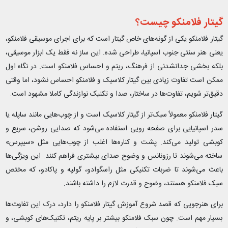
گیتار فلامنکو چیست؟
گیتار فلامنکو یکی از گونه‌های خاص گیتار است که برای اجرای موسیقی فلامنکو،
یعنی هنر سنتی جنوب اسپانیا، طراحی شده. این ساز نه فقط یک ابزار موسیقی،
بلکه بخشی جدانشدنی از فرهنگ، ریتم و احساس فلامنکو است. در نگاه اول
ممکن است تفاوت زیادی بین گیتار کلاسیک و فلامنکو احساس نشود، اما وقتی
دقیق‌تر شویم، تفاوت‌ها در ساختار، صدا و تکنیک نوازندگی کاملا مشهود است.
گیتار فلامنکو معمولاً سبک‌تر از گیتار کلاسیک است و از چوب‌هایی مانند ساپله یا
سدر اسپانیایی برای صفحه رویی استفاده می‌شود که صدایی روشن، سریع و
کوبشی تولید می‌کند. پشت و کناره‌ها اغلب از چوب‌هایی مثل «سیپرس»
ساخته می‌شوند تا رزونانس و وضوح صدای بیشتری فراهم کنند. این ویژگی‌ها
باعث می‌شوند تا ضربات تکنیکی مثل راسگوادو، گولپه و پاکادو، که مختص
سبک فلامنکو هستند، وضوح و قدرت لازم را داشته باشند.
برای هنرجویی که قصد شروع آموزش گیتار فلامنکو را دارد، درک این تفاوت‌ها
بسیار مهم است. چون سبک فلامنکو بیشتر بر پایه ریتم، تکنیک‌های کوبشی، و