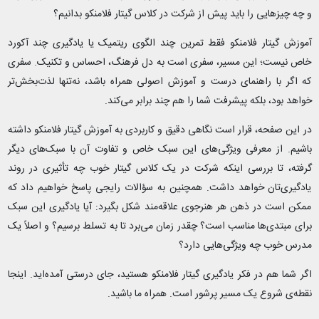
و چه چیزهایی را باید پیش از شرکت در کلاس گیتار فلامنکو بدانیم؟
آموزش گیتار فلامنکو فقط تمرین چند الگوی ریتمیک یا یادگیری چند آکورد
خاص نیست؛ این مسیر، سفری است به دل فرهنگ، احساس و تکنیک. سفری
که اگر با راهنمای درست و آموزش اصولی همراه باشد، نه‌تنها لذت‌بخش‌تر
خواهد بود، بلکه پیشرفت شما را هم چند برابر می‌کند.
در این صفحه، قرار است نگاهی دقیق و کاربردی به آموزش گیتار فلامنکو داشته
باشیم. از معرفی ویژگی‌های این سبک خاص و تفاوت آن با سبک‌های دیگر
گرفته، تا بررسی اینکه شرکت در یک کلاس گیتار خوب چه تأثیری در روند
یادگیری‌تان خواهد داشت. همچنین به سؤالات رایجی پاسخ خواهیم داد که
ممکن است در ذهن هر هنرجوی علاقه‌مند شکل بگیرد: آیا یادگیری این سبک
برای مبتدی‌ها مناسب است؟ چقدر زمان می‌برد تا به تسلط برسیم؟ و اصلاً یک
مدرس خوب چه ویژگی‌هایی دارد؟
اگر شما هم در فکر یادگیری گیتار فلامنکو هستید، جای درستی آمده‌اید. اینجا
نقطه‌ی شروع یک مسیر پرشور است. همراه ما باشید.