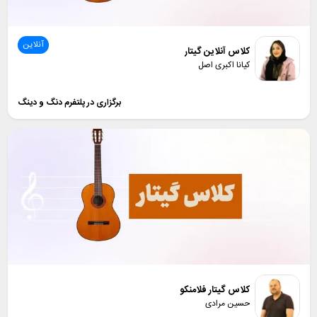
آنلاین
کلاس آنلاین گیتار
کیانا اکبری اصل
برگزاری در پلتفرم دنگ و دینگ
کلاس گیتار فلامنکو
حسین مرادی