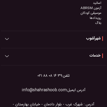
اساتید
آزمون ABRSM
موسیقی کودکان
رویدادها
بلاگ
شهرآشوب
خدمات
تلفن:
۰۲۱ ۸۸ ۰۸ ۱۶ ۳۹
آدرس ایمیل:
info@shahrashoob.com
آدرس : شهرک غرب - بلوار دادمان - خیابان بهارستان -