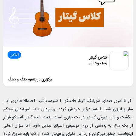
آنلاین
کلاس گیتار
رضا جوشقانی
برگزاری در پلتفرم دنگ و دینگ
اگر تا امروز صدای شورانگیز گیتار فلامنکو را شنیده باشید، احتمالاً جادوی این
ساز پرانرژی شما را هم درگیر خودش کرده. ریتم‌های تند، ضربه‌های محکم
انگشت و شور درونی که در هر نت جاری است، باعث شده گیتار فلامنکو فراتر
از یک ساز، به بخشی از روح موسیقی اسپانیا تبدیل شود. اما سؤال اصلی
اینجاست: چطور می‌توان وارد این دنیای پرهیجان شد؟ از کجا باید شروع کرد؟