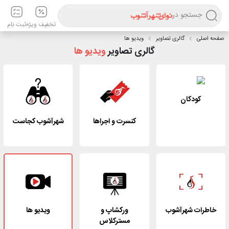
جستجو در
تخفیف ویژه
ثبت نام
صفحه اصلی
گالری تصاویر
ویدیو ها
گالری تصاویر
ویدیو ها
کودکان
کنسرت و اجراها
شهرآشوب کجاست
خاطرات شهرآشوب
ورکشاپ و
ویدیو ها
مسترکلاس