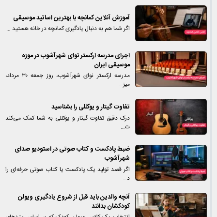
آموزش آنلاین کمانچه با بهترین اساتید موسیقی
اگر شما هم به دنبال یادگیری کمانچه در خانه هستید …
اجرای مدرسه ارکستر نوای شهرآشوب در موزه
موسیقی ایران
مدرسه ارکستر نوای شهرآشوب، روز جمعه ۳۰ مرداد،
میز…
تفاوت گیتار و یوکللی را بشناسید
درک دقیق تفاوت گیتار و یوکللی به شما کمک می‌کند
ت…
ضبط پادکست و کتاب صوتی در استودیو صدای
شهرآشوب
اگر قصد تولید یک پادکست یا کتاب صوتی حرفه‌ای را
د…
آنچه والدین باید قبل از شروع یادگیری ویولن
کودکشان بدانند