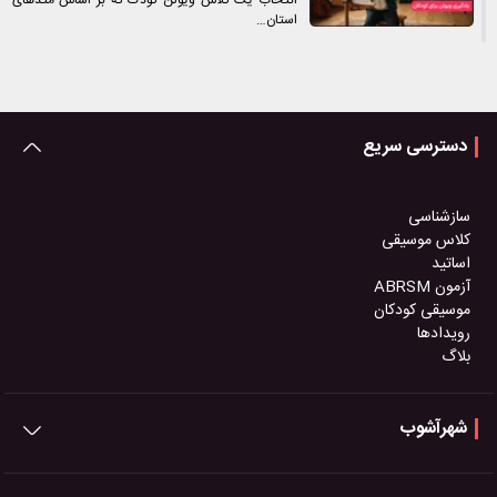
انتخاب یک کلاس ویولن کودک که بر اساس متدهای
استان…
دسترسی سریع
سازشناسی
کلاس موسیقی
اساتید
آزمون ABRSM
موسیقی کودکان
رویدادها
بلاگ
شهرآشوب