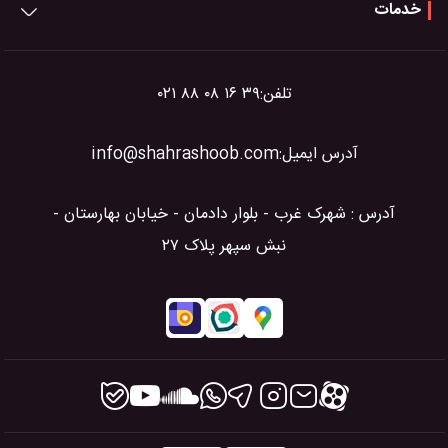
خدمات
تلفن:
۰۲۱ ۸۸ ۰۸ ۱۶ ۳۹
آدرس ایمیل:
info@shahrashoob.com
آدرس : شهرک غرب - بلوار دادمان - خیابان بهارستان -
نبش سپهر پلاک ۲۷