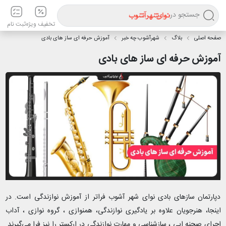
جستجو در
تخفیف ویژه
ثبت نام
صفحه اصلی
بلاگ
شهرآشوب چه خبر
آموزش حرفه ای ساز های بادی
آموزش حرفه ای ساز های بادی
دپارتمان سازهای بادی نوای شهر آشوب فراتر از آموزش نوازندگی است. در
اینجا، هنرجویان علاوه بر یادگیری نوازندگی،
همنوازی ، گروه نوازی ، آداب
اجرای صحنه ایی ، سازشناسی و مهارت نوازندگی در ارکستر
را نیز فرا می‌گیرند.