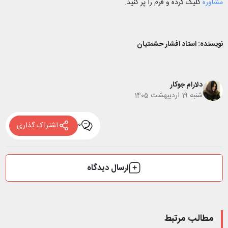
مشاوره
کلیک کرده و فرم را پر کنید.
نویسنده: استاد افشار حشمتیان
دلارام جوکار
شنبه 19 اردیبهشت 1405
0
اشتراک گذاری
ارسال دیدگاه
مطالب مرتبط