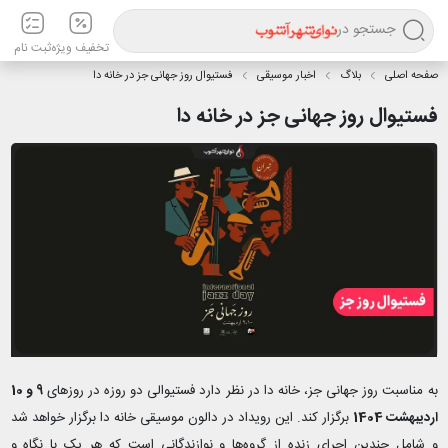
جستجو در
تخفیف ویژه
ثبت نام
صفحه اصلی
بلاگ
اخبار موسیقی
فستیوال روز جهانی جز در خانه دا
فستیوال روز جهانی جز در خانه دا
به مناسبت روز جهانی جز، خانه دا در نظر دارد فستیوالی دو روزه در روز‌های
9 و 10
اردیبهشت 1404
برگزار کند. این رویداد در دالون موسیقی خانه دا برگزار خواهد شد
و شامل چندین اجرای زنده از گروه‌ها و نوازندگانی است که هر یک با نگاه و