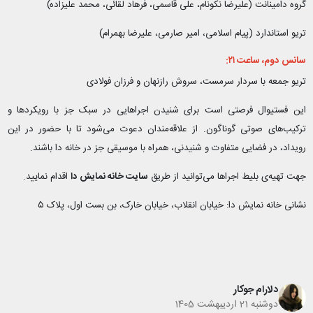
گروه دامینانت (علیرضا نکونام، علی قاسمی، فرهاد لقائی، محمد علیزاده)
تریو استاندارد (پیام اسلامی، امیر صارمی، علیرضا بهمرام)
سانس دوم، ساعت ۲۱:
تریو جمعه با سردار سرمست، سروش رازنهان و فرزان فولادی
این فستیوال فرصتی است برای شنیدن اجراهایی در سبک جز با رویکردها و
ترکیب‌های صوتی گوناگون. از علاقه‌مندان دعوت می‌شود تا با حضور در این
رویداد، در فضایی متفاوت و شنیدنی، همراه با موسیقی جز در خانه دا باشند.
جهت تهیه‌ی بلیط اجراها می‌توانید از طریق
سایت خانه نمایش دا
اقدام نمایید.
نشانی خانه نمایش دا: خیابان انقلاب، خیابان خارک، بن بست اول، پلاک ۵
دلارام جوکار
دوشنبه 21 اردیبهشت 1405