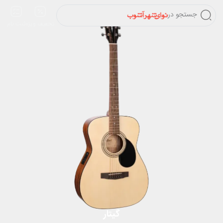
جستجو در
تخفیف ویژه
ثبت نام
گیتار