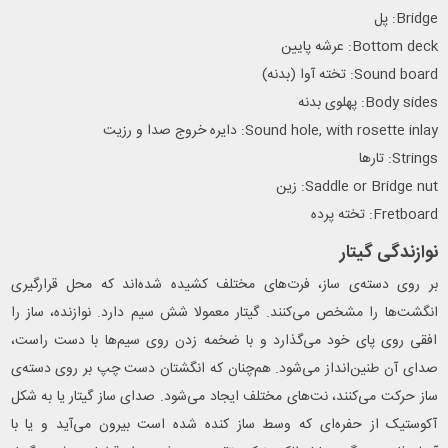
Bridge: پل
Bottom deck: عرشه پایین
Sound board: تخته آوا (بدنه)
Body sides: پهلوی بدنه
Sound hole, with rosette inlay: دایره خروج صدا و رزیت
Strings: تارها
Saddle or Bridge nut: زین
Fretboard: تخته پرده
نوازندگی گیتار
بر روی دسته‌ی ساز، فرت‌های مختلف کشیده شده‌اند که محل قرارگیری
انگشت‌ها را مشخص می‌کنند. گیتار معمولا شش سیم دارد. نوازنده، ساز را
افقی روی پای خود می‌گذارد و با ضخمه زدن روی سیم‌ها با دست راست،
صدای آن طنین‌انداز می‌شود. هم‌چنان که انگشتان دست چپ بر روی دسته‌ی
ساز حرکت می‌کنند، نت‌های مختلف ایجاد می‌شود. صدای ساز گیتار یا به شکل
آکوستیک از حفره‌ای که وسط ساز کنده شده است بیرون می‌آید و یا با