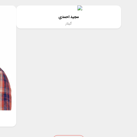
مجید احمدی
گیتار