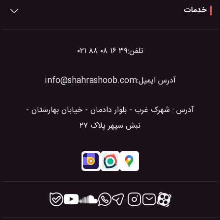
خدمات
تلفن:
۰۲۱ ۸۸ ۰۸ ۱۶ ۳۹
آدرس ایمیل:
info@shahrashoob.com
آدرس : شهرک غرب - بلوار دادمان - خیابان بهارستان -
نبش سپهر پلاک ۲۷