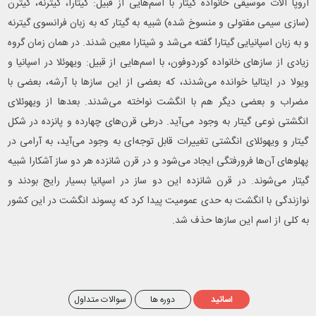
اروپا آلات موسیقی خانواده گیتار با اسم‌هایی از قبیل: گیتارا، گیترنه، گیترن
(سازی سیمی مفتولی و منسوخ شده) شبیه به گیتار که به زبان فرانسوی گیترنه
و به زبان اسپانیایی گیتارا گفته می‌شد و شیتارا معین شدند. در همان زمان گروه
زیادی از سازهای خانواده کوردوفون، با اسم‌هایی از قبیل: ویهوئلا در اسپانیا و
ویولا در ایتالیا خوانده می‌شدند، که بعضی از این سازها با آرشه، بعضی با
مضراب و بعضی دیگر هم با انگشت نواخته می‌شدند. بعدها از ویهوئلای
انگشتی نوعی گیتار به وجود می‌آید. درطی قرن‌های چهارده و پانزده در شکل
گیتار و ویهوئلای انگشتی تغییرات قابل توجه‌ای به وجود می‌آید، به آرامی در
پهلوهای آن‌ها فرورفتگی ایجاد می‌شود و در قرن شانزده هر دو ساز آشکارا شبیه
گیتار می‌شوند. در قرن شانزده این دو ساز در اسپانیا بسیار رایج بودند و
نوازندگی با انگشت به حدی عمومیت پیدا کرد که پسوند انگشت در این کشور
به کلی از اسم این سازها حذف شد.
اساتید
دوره ها
سوالات متداول