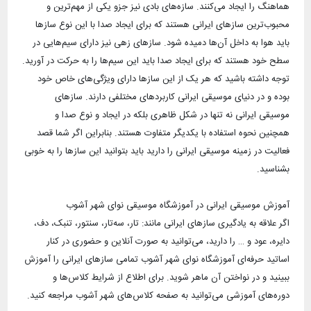
هماهنگ را ایجاد می‌کنند. سازه‌های بادی نیز جزو یکی از مهم‌ترین و
محبوب‌ترین سازهای ایرانی هستند که برای ایجاد صدا با این نوع ساز‌ها
باید هوا به داخل آن‌ها دمیده شود. ساز‌های زهی نیز دارای سیم‌هایی در
سطح خود هستند که برای ایجاد صدا باید این سیم‌ها را به حرکت در آورید.
توجه داشته باشید که هر یک از این ساز‌ها دارای ویژگی‌های خاص خود
بوده و در دنیای موسیقی ایرانی کاربردهای مختلفی دارند. سازهای
موسیقی ایرانی نه تنها در شکل ظاهری بلکه در ایجاد و نوع صدا و
همچنین نحوه استفاده با یکدیگر متفاوت هستند. بنابراین اگر شما قصد
فعالیت در زمینه موسیقی ایرانی را دارید باید بتوانید این سازها را به خوبی
اگر علاقه به یادگیری سازهای ایرانی مانند: تار، سه‌تار، سنتور، تنبک، دف،
دایره، عود و … را دارید، می‌توانید به صورت آنلاین و حضوری در کنار
اساتید حرفه‌ای آموزشگاه نوای شهر آشوب تمامی سازهای ایرانی را آموزش
ببینید و در نواختن آن ماهر شوید. برای اطلاع از شرایط کلاس‌ها و
دوره‌های آموزشی می‌توانید به صفحه کلاس‌های شهر آشوب مراجعه کنید.