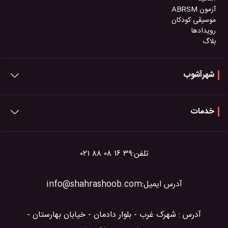
آزمون ABRSM
موسیقی کودکان
رویدادها
بلاگ
شهرآشوب
خدمات
تلفن:
۰۲۱ ۸۸ ۰۸ ۱۶ ۳۹
آدرس ایمیل:
info@shahrashoob.com
آدرس : شهرک غرب - بلوار دادمان - خیابان بهارستان -